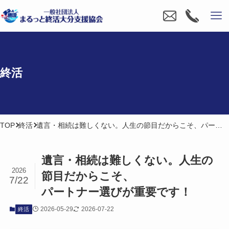
終活
TOP
終活
遺言・相続は難しくない。人生の節目だからこそ、パートナー選びが重要です！
遺言・相続は​難しくない。​人生の​
2026
節目だから​こそ、​
7/22
パートナー選びが​重要です！
2026-05-29
2026-07-22
終活