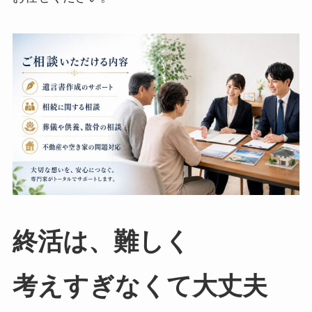
終活は、​難しく​
考えすぎなくて​大丈夫