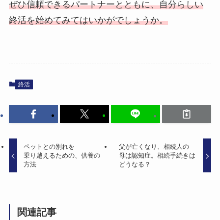
ぜひ信頼できるパートナーとともに、自分らしい
終活を始めてみてはいかがでしょうか。
終活
ペットとの​別れを​
父が​亡くなり、​相続人の​
乗り越える​ための、​供養の​
母は​認知症。​相続手​続きは​
方​法
どうなる？
関連記事