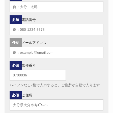
必須
電話番号
任意
メールアドレス
必須
郵便番号
ハイフンなし7桁で入力すると、ご住所が自動で入ります
必須
ご住所