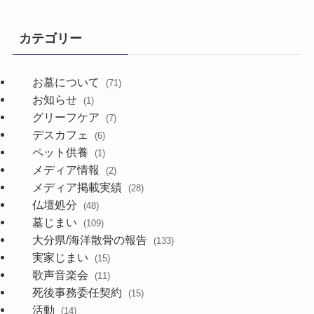
カテゴリー
お墓について
(71)
お知らせ
(1)
グリーフケア
(7)
デスカフェ
(6)
ペット供養
(1)
メディア情報
(2)
メディア掲載実績
(28)
仏壇処分
(48)
墓じまい
(109)
大分県/海洋散骨の報告
(133)
実家じまい
(15)
歌声音楽会
(11)
死後事務委任契約
(15)
活動
(14)