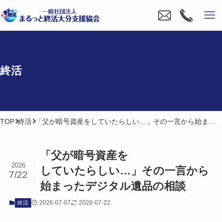
終活
TOP
終活
「父が暗号資産をしていたらしい…」その一言から始まったデジタル遺品の相談
「父が​暗号資産を​
2026
していたらしい…」​その​一言から​
7/22
始まった​デジタル遺品の​相談
2026-07-07
2026-07-22
終活