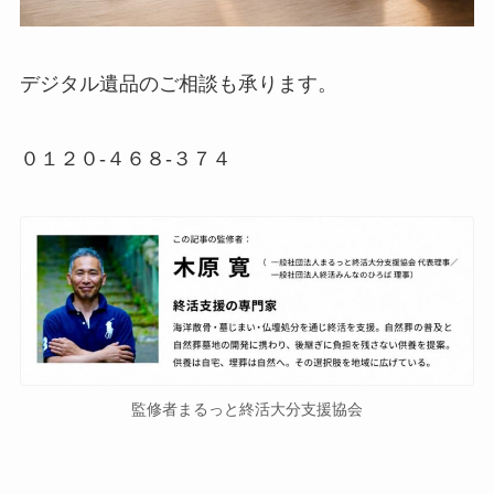
デジタル遺品のご相談も承ります。
０１２０-４６８-３７４
監修者まるっと終活大分支援協会