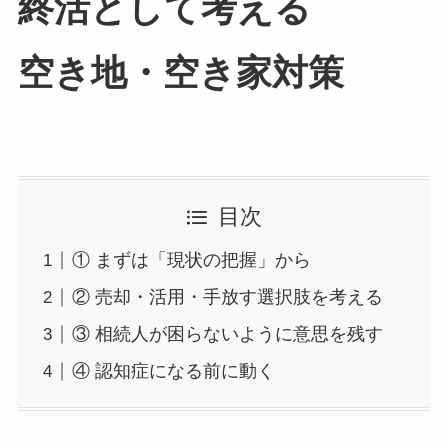
終活と​して​考える​
空き地・​空き家対策
目次
① まずは「現状の把握」から
② 売却・活用・手放す選択肢を考える
③ 相続人が困らないように意思を残す
④ 認知症になる前に動く