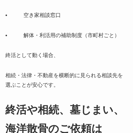
• 空き家相談窓口
• 解体・利活用の補助制度（市町村ごと）
終活として動く場合、
相続・法律・不動産を横断的に見られる相談先を
選ぶことが安心です。
終活や​相続、​墓じまい、​
海洋散骨の​ご依頼は​