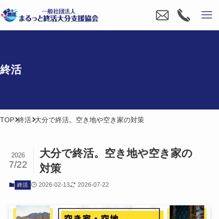
終活
TOP
終活
大分で終活。空き地や空き家の対策
大分で​終活。​空き​地や​空き家の​
2026
7/22
対策
2026-02-13
2026-07-22
終活