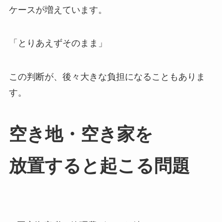
ケースが増えています。
「とりあえずそのまま」
この判断が、後々大きな負担になることもありま
す。
空き地・​空き家を​
放置すると​起こる​問題