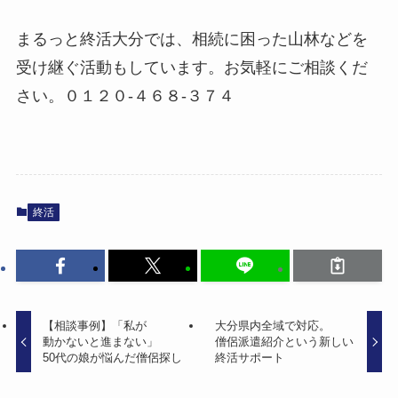
まるっと終活大分では、相続に困った山林などを
受け継ぐ活動もしています。お気軽にご相談くだ
さい。０１２０-４６８-３７４
終活
【相談事例】​「私が​
大分県内全域で​対応。​
動かないと​進まない」
僧侶派遣紹介と​いう​新しい​
50代の​娘が​悩んだ​僧侶探し
終活サポート