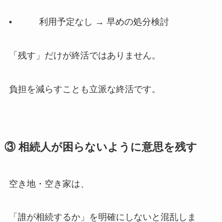
• 利用予定なし → 早めの処分検討
「残す」だけが終活ではありません。
負担を減らすことも立派な終活です。
③ 相続人が​困らないように​意思を​残す
空き地・空き家は、
「誰が相続するか」を明確にしないと混乱しま