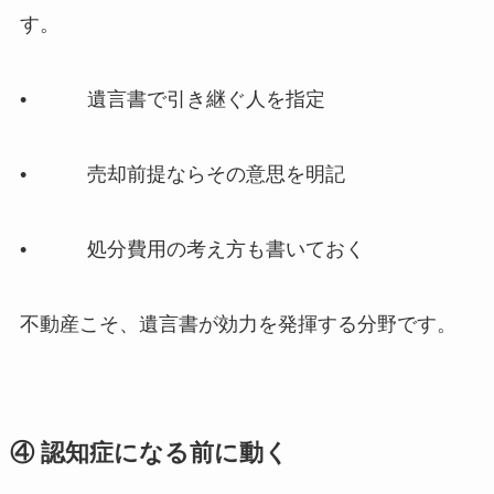
す。
• 遺言書で引き継ぐ人を指定
• 売却前提ならその意思を明記
• 処分費用の考え方も書いておく
不動産こそ、遺言書が効力を発揮する分野です。
④ 認知症に​なる前に​動く