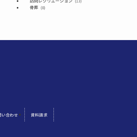
訪問レクリエーション
(13)
骨葬
(8)
問い合わせ
資料請求