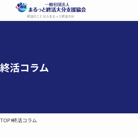
終活のことならまるっと終活大分
終活コラム
TOP
終活コラム