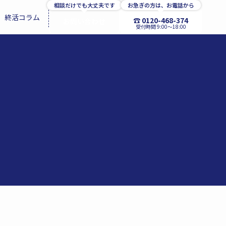
相談だけでも大丈夫です
お急ぎの方は、お電話から
終活コラム
☎ 0120-468-374
お問い合わせ
受付時間 9:00〜18:00