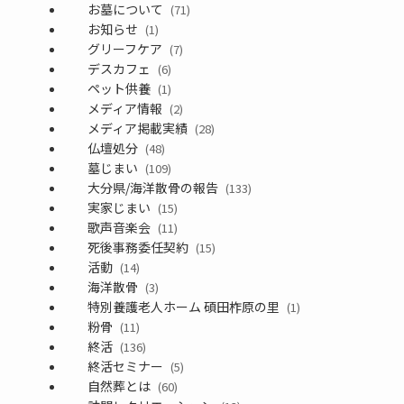
お墓について
(71)
お知らせ
(1)
グリーフケア
(7)
デスカフェ
(6)
ペット供養
(1)
メディア情報
(2)
メディア掲載実績
(28)
仏壇処分
(48)
墓じまい
(109)
大分県/海洋散骨の報告
(133)
実家じまい
(15)
歌声音楽会
(11)
死後事務委任契約
(15)
活動
(14)
海洋散骨
(3)
特別養護老人ホーム 碩田柞原の里
(1)
粉骨
(11)
終活
(136)
終活セミナー
(5)
自然葬とは
(60)