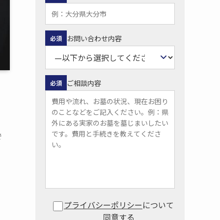
お問い合わせ内容
必須
ご相談内容
必須
で
プライバシーポリシー
について
同意する