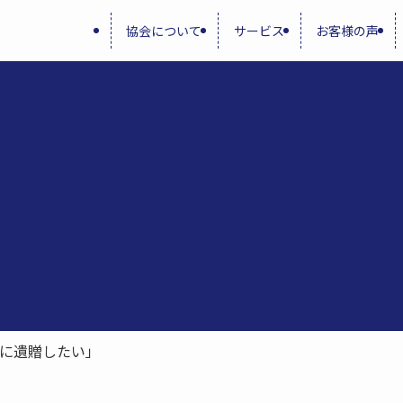
協会について
サービス
お客様の声
に遺贈したい」