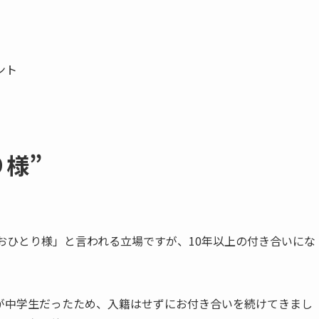
ント
り様”
おひとり様」と言われる立場ですが、10年以上の付き合いにな
が中学生だったため、入籍はせずにお付き合いを続けてきまし