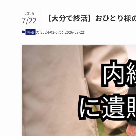
2026
【大分で​終活】おひとり様の
7/22
終活
2024-02-07
2026-07-22