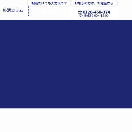
相談だけでも大丈夫です
お急ぎの方は、お電話から
終活コラム
☎ 0120-468-374
お問い合わせ
受付時間 9:00〜18:00