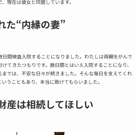
で、現在は彼女と同居しています。
た​“内縁の​妻”
、数日間検査入院することになりました。わたしは両親をがんで
付けてきたつもりです。数日間とはいえ入院することになり、
るまでは、不安な日々が続きました。そんな毎日を支えてくれ
ということもあり、本当に助けてもらいました。
財産は​相続して​ほしい