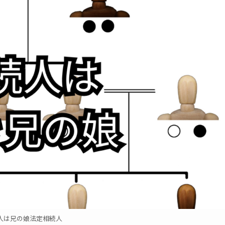
人は兄の娘法定相続人