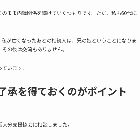
のまま内縁関係を続けていくつもりです。ただ、私も60代に
。私が亡くなったあとの相続人は、兄の娘ということになりま
、その後は交流もありません。
っています。
​了承を​得ておくのが​ポイント
活大分支援協会に相談しました。