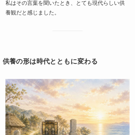
私はその言葉を聞いたとき、とても現代らしい供
養観だと感じました。
供養の​形は​時代とともに​変わる