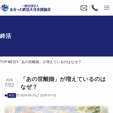
終活
TOP
終活
「あの世離婚」が増えているのはなぜ？
「あの​世離婚」が​増えているのは​
2026
7/22
なぜ？
2026-06-25
2026-07-22
終活