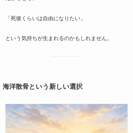
「死後くらいは自由になりたい」
という気持ちが生まれるのかもしれません。
海洋散骨と​いう​新しい​選択