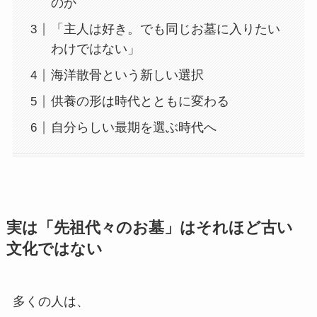
のか
「主人は好き。でも同じお墓に入りたい
わけではない」
海洋散骨という新しい選択
供養の形は時代とともに変わる
自分らしい最期を選ぶ時代へ
実は​「先祖代々の​お墓」は​それほど​古い​
文化ではない
多くの人は、