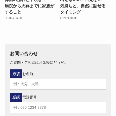
病院から​火葬までに​家族が​
気持ちと、​自然に​話せる​
する​こと
タイミング
2026-06-08
2026-06-06
お問い合わせ
ご質問・ご相談はお気軽にどうぞ。
必須
お名前
必須
電話番号