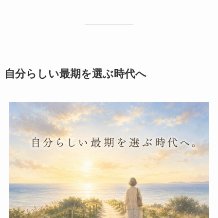
自分らしい​最期を​選ぶ時代へ