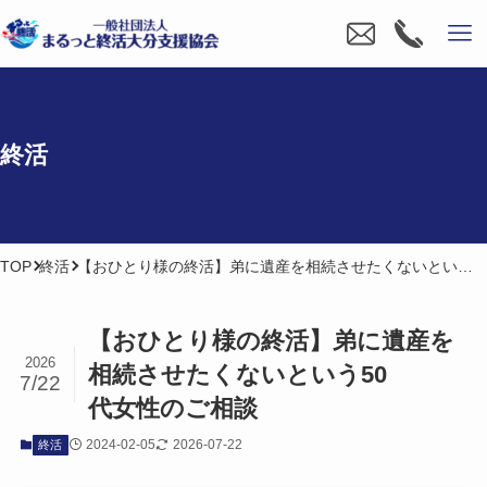
終活
TOP
終活
【おひとり様の終活】弟に遺産を相続させたくないという50代女性のご相談
【おひとり様の​終活】弟に​遺産を​
2026
相続させたくないと​いう​50​
7/22
代女性の​ご相談
2024-02-05
2026-07-22
終活