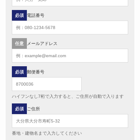
必須
電話番号
任意
メールアドレス
必須
郵便番号
ハイフンなし7桁で入力すると、ご住所が自動で入ります
必須
ご住所
番地・建物名まで入力してください