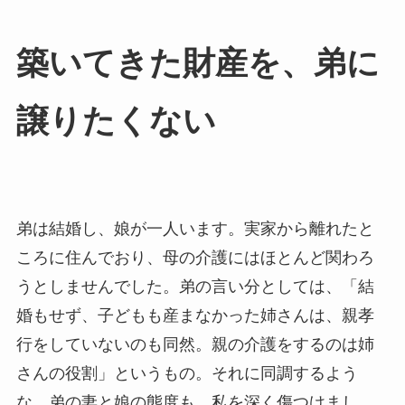
築いてきた​財産を、​弟に​
譲りたくない
弟は結婚し、娘が一人います。実家から離れたと
ころに住んでおり、母の介護にはほとんど関わろ
うとしませんでした。弟の言い分としては、「結
婚もせず、子どもも産まなかった姉さんは、親孝
行をしていないのも同然。親の介護をするのは姉
さんの役割」というもの。それに同調するよう
な、弟の妻と娘の態度も、私を深く傷つけまし