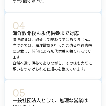
てご相談ください。
04
海洋散骨後も​永代供養まで​対応
海洋散骨は、散骨して終わりではありません。
当協会では、海洋散骨を行ったご遺骨を過去帳
に記載し、僧侶による永代供養を執り行ってい
ます。
自然へ還す供養でありながら、その後も大切に
想いをつなげられる仕組みを整えています。
05
一般社団法人と​して、​無理な​営業は​