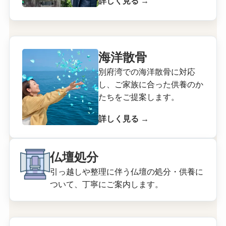
詳しく見る →
海洋散骨
別府湾での海洋散骨に対応
し、ご家族に合った供養のか
たちをご提案します。
詳しく見る →
仏壇処分
引っ越しや整理に伴う仏壇の処分・供養に
ついて、丁寧にご案内します。