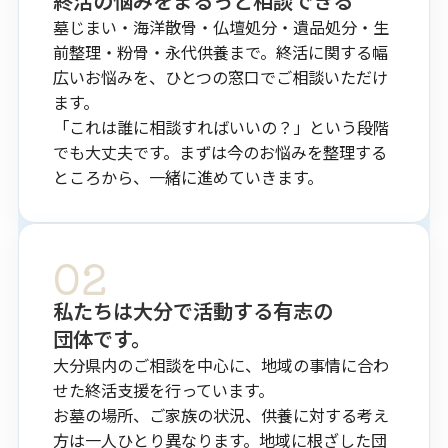
終活の​悩みを​まるっと​相談できる
墓じまい・海洋散骨・仏壇処分・遺品処分・生
前整理・粉骨・永代供養まで。終活に関する幅
広いお悩みを、ひとつの窓口でご相談いただけ
ます。
「これは誰に相談すればいいの？」という段階
でも大丈夫です。まずは今のお悩みを整理する
ところから、一緒に進めていきます。
02
私たちは​大分で​活動する​有志の​
団体です。
大分県内のご相談を中心に、地域の事情に合わ
せた終活支援を行っています。
お墓の場所、ご家族の状況、供養に対する考え
方は一人ひとり異なります。地域に根ざした団