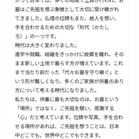
墓はご先祖を偲ぶ象徴として大切に受け継がれ
てきました。仏壇の位牌もまた、故人を想い、
手を合わせるための大切な「形代（かたし
ろ）」の一つです。
時代は大きく変わりました。
進学や就職、結婚をきっかけに故郷を離れ、その
まま新しい土地で暮らす方が増えています。これ
まで当たり前だった「代々お墓を守り継ぐ」と
いう形が難しくなり、多くのご家族が供養のあり
方について考える時代になりました。
私たちは、供養に最も大切なのは、お墓という
「場所」ではなく、ご先祖を敬い、感謝する
「心」だと考えています。位牌や写真、手を合わ
せる場所があれば、ご先祖を想うことは、日本
中どこでも、世界中どこでもできます。