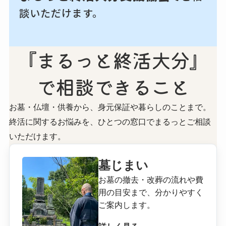
談いただけます。
『まるっと終活大分』
で​相談できる​こと
お墓・仏壇・供養から、身元保証や暮らしのことまで。
終活に関するお悩みを、ひとつの窓口でまるっとご相談
いただけます。
墓じまい
お墓の撤去・改葬の流れや費
用の目安まで、分かりやすく
ご案内します。