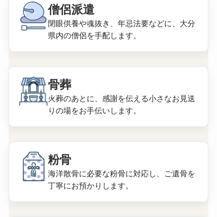
僧侶派遣
閉眼供養や魂抜き、年忌法要などに、大分
県内の僧侶を手配します。
骨葬
火葬のあとに、感謝を伝える小さなお見送
りの場をお手伝いします。
粉骨
海洋散骨に必要な粉骨に対応し、ご遺骨を
丁寧にお預かりします。