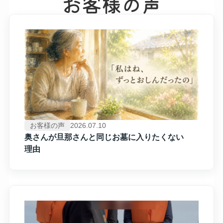
お客様の​声
お客様の声
2026.07.10
奥さんが​旦那さんと​同じ​お墓に​入りたくない​
理由