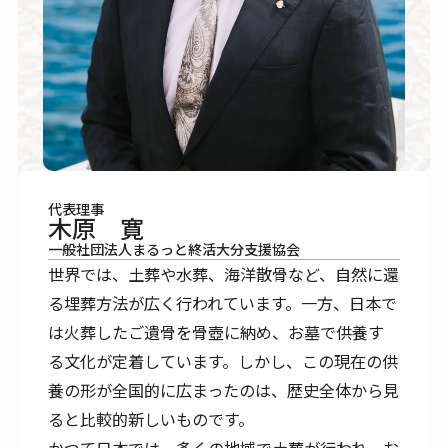
代表理事
木原 寛
一般社団法人まるっと終活大分支援協会
世界では、土葬や水葬、海洋散骨など、自然に還
る埋葬方法が広く行われています。一方、日本で
は火葬したご遺骨を骨壺に納め、お墓で供養す
る文化が定着しています。しかし、この現在の供
養の形が全国的に広まったのは、歴史全体から見
ると比較的新しいものです。
かつて日本では、多くの地域で土葬が行われ、お