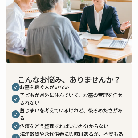
こんなお悩み、ありませんか？
お墓を継ぐ人がいない
✓
子どもが県外に住んでいて、お墓の管理を任せ
✓
られない
墓じまいを考えているけれど、後ろめたさがあ
✓
る
仏壇をどう整理すればいいか分からない
✓
海洋散骨や永代供養に興味はあるが、不安もあ
✓