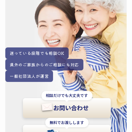
迷っている段階でも
相談OK
県外のご家族からの
ご相談にも対応
一般社団法人が
運営
相談だけでも大丈夫です
お問い合わせ
無料でお渡しします