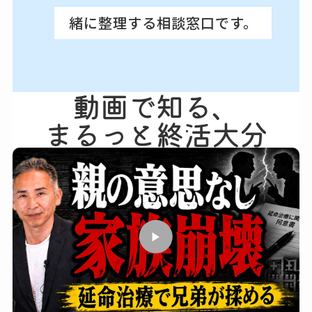
緒に整理する相談窓口です。
動画で​知る、
まるっと終活大分
▶