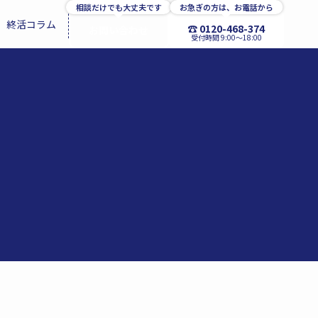
相談だけでも大丈夫です
お急ぎの方は、お電話から
終活コラム
☎ 0120-468-374
お問い合わせ
受付時間 9:00〜18:00