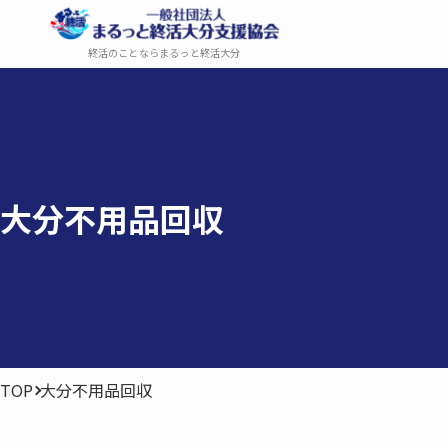
終活のことならまるっと終活大分
大分​不用品回収
TOP
大分不用品回収