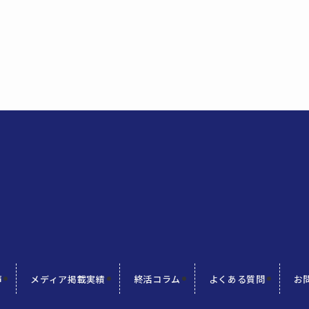
声
メディア掲載実績
終活コラム
よくある質問
お