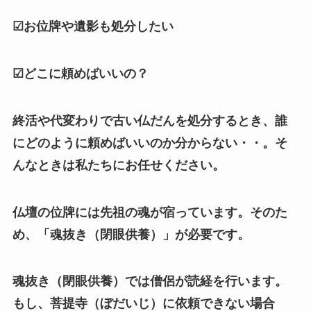
☑お位牌や遺影も処分したい
☑どこに頼めばいいの？
終活や代変わりで古い仏だんを処分するとき、誰
にどのように頼めばいいのか分からない・・。そ
んなときは私たちにお任せください。
仏壇の位牌には先祖の魂が宿っています。そのた
め、「魂抜き（閉眼供養）」が必要です。
魂抜き（閉眼供養）では僧侶が読経を行います。
もし、菩提寺（ぼだいじ）に依頼できない場合