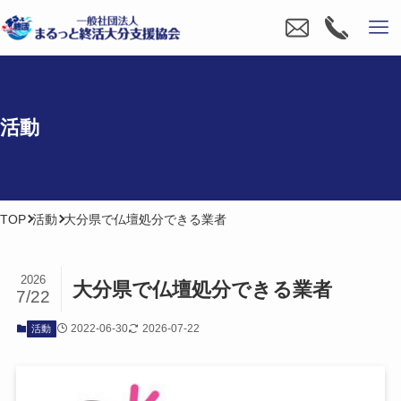
活動
TOP
活動
大分県で仏壇処分できる業者
2026
大分県で​仏壇処分できる​業者
7/22
2022-06-30
2026-07-22
活動