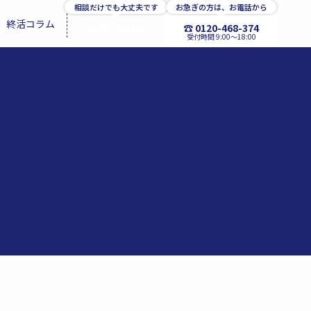
相談だけでも大丈夫です
お急ぎの方は、お電話から
終活コラム
☎ 0120-468-374
お問い合わせ
受付時間 9:00〜18:00