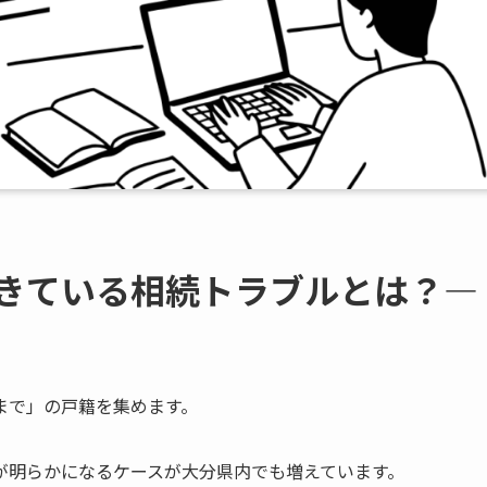
起きている​相続トラブルとは？​―
まで」の戸籍を集めます。
が明らかになるケースが大分県内でも増えています。