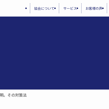
協会について
サービス
お客様の声
明。その対策法