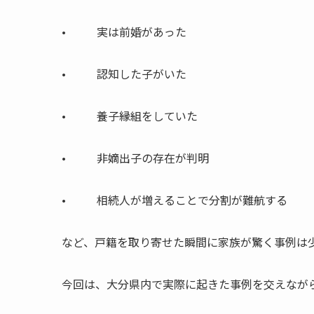
• 実は前婚があった
• 認知した子がいた
• 養子縁組をしていた
• 非嫡出子の存在が判明
• 相続人が増えることで分割が難航する
など、戸籍を取り寄せた瞬間に家族が驚く事例は
今回は、大分県内で実際に起きた事例を交えながら