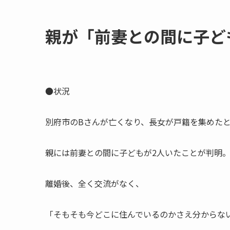
親が​「前妻との​間に​子
●状況
別府市のBさんが亡くなり、長女が戸籍を集めた
親には前妻との間に子どもが2人いたことが判明
離婚後、全く交流がなく、
「そもそも今どこに住んでいるのかさえ分からな