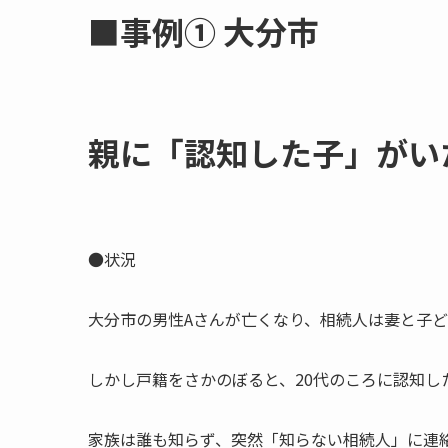
■事例① 大分市
親に​「認知した子」が​い
●状況
大分市の男性Aさんが亡くなり、相続人は妻と子ど
しかし戸籍をさかのぼると、20代のころに認知し
家族は誰も知らず、突然「知らない相続人」に連