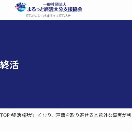
終活のことならまるっと終活大分
終活
TOP
終活
親が亡くなり、戸籍を取り寄せると意外な事実が判