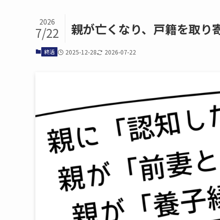
2026
親が​亡くなり、​戸籍を​取り寄
7/22
終活
2025-12-28
2026-07-22