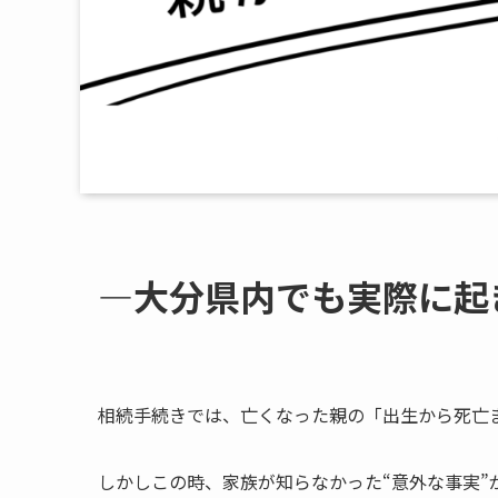
―大分​県内でも​実際に​
相続手続きでは、亡くなった親の「出生から死亡
しかしこの時、家族が知らなかった“意外な事実”