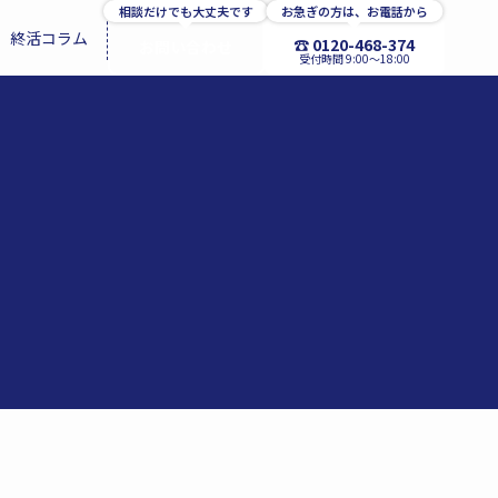
相談だけでも大丈夫です
お急ぎの方は、お電話から
終活コラム
☎ 0120-468-374
お問い合わせ
受付時間 9:00〜18:00