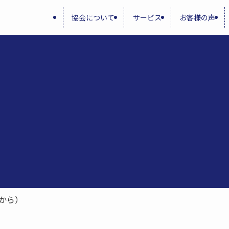
協会について
サービス
お客様の声
から）