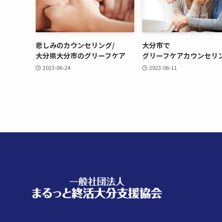
悲しみの​カウンセリング/
大分市で​
大分県大分市の​グリーフケア
グリーフケアカウンセリ
2023-06-24
2023-06-11