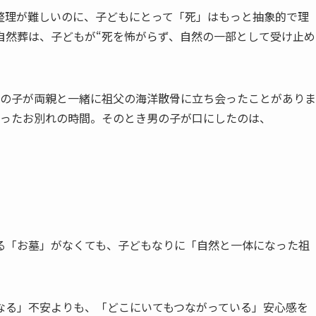
整理が難しいのに、子どもにとって「死」はもっと抽象的で理
自然葬は、子どもが“死を怖がらず、自然の一部として受け止め
男の子が両親と一緒に祖父の海洋散骨に立ち会ったことがありま
送ったお別れの時間。そのとき男の子が口にしたのは、
る「お墓」がなくても、子どもなりに「自然と一体になった祖
なる」不安よりも、「どこにいてもつながっている」安心感を