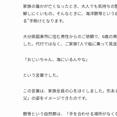
家族の誰かが亡くなったとき、大人でも気持ちの
解しにくいもの。そんなときに、海洋散骨という
る”手助けとなります。
大分県国東市に住む男性からのご依頼で、6歳の
した。代行ではなく、ご家族7人で船に乗って見
「おじいちゃん、海にいるんやな」
という言葉でした。
この言葉は、家族全員の心をほぐしました。形あ
父」の姿をイメージできたのです。
散骨という自然葬は、「手を合わせる場所がなく