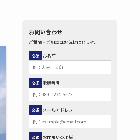
お問い合わせ
ご質問・ご相談はお気軽にどうぞ。
お名前
必須
電話番号
必須
メールアドレス
必須
お住まいの地域
必須