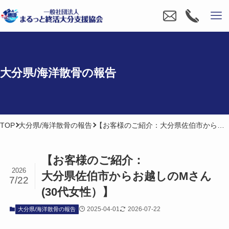
大分県/海洋散骨の​報告
TOP
大分県/海洋散骨の報告
【お客様のご紹介：大分県佐伯市からお越しのMさん(30代女性）】
【お客様の​ご紹介：
2026
大分県佐伯市から​お越しの​Mさん​
7/22
(30​代女性）​】
2025-04-01
2026-07-22
大分県/海洋散骨の報告