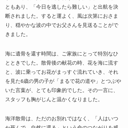
ともあり、「今日を逃したら難しい」と出航を決
断されました。すると運よく、風は次第におさま
り、穏やかな波の中でお父さんを見送ることがで
きました。
海に遺骨を還す時間は、ご家族にとって特別なひ
とときでした。散骨後の献花の時、花を海に流す
と、波に乗ってお花がまっすぐ流れていき、それ
を見た6歳の男の子が「まるで花の道や」とつぶや
いた言葉が、とても印象的でした。その一言に、
スタッフも胸がじんと温かくなりました。
海洋散骨は、ただのお別れではなく、「人はいつ
か死んで、自然に還る」という命のつながりを感