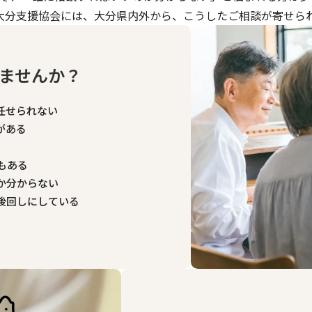
大分支援協会には、大分県内外から、こうしたご相談が寄せら
ませんか？
任せられない
がある
もある
か分からない
後回しにしている