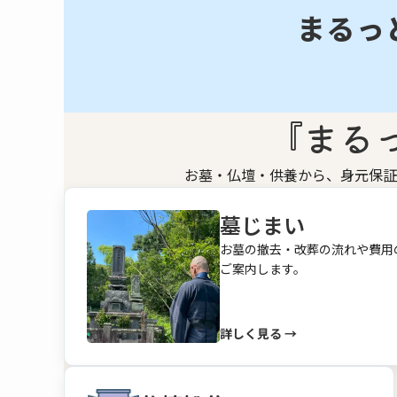
まるっ
『まる
お墓・仏壇・供養から、身元保証
墓じまい
お墓の撤去・改葬の流れや費用
ご案内します。
詳しく見る →