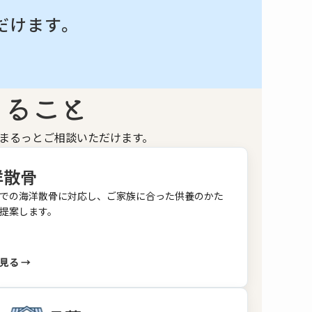
だけます。
る​こと
まるっとご相談いただけます。
洋散骨
での海洋散骨に対応し、ご家族に合った供養のかた
提案します。
見る →