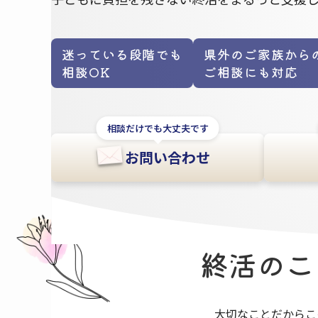
迷っている段階でも
県外のご家族から
相談OK
ご相談にも対応
相談だけでも大丈夫です
お問い合わせ
終活の​
大切なことだからこ