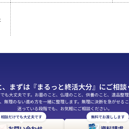
に
と、​まずは
『まるっと​終活大分』に​ご相
けでも大丈夫です。お墓のこと、仏壇のこと、供養のこと、遺品整理
、無理のない進め方を一緒に整理します。無理に決断を急がせる
迷っている段階でも、お気軽にご相談ください。
相談だけでも大丈夫です
無料でお渡しします
お問い合わせ
資料請求