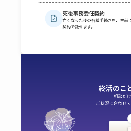
死後事務委任契約
亡くなった後の各種手続きを、生前
契約で託せます。
終活の​こ
相談だ
ご状況に合わせて