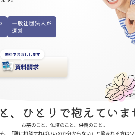
の
一般社団法人が
運営
無料でお渡しします
資料請求
こと、​ひとりで​抱えてい
お墓のこと、仏壇のこと、供養のこと。
そ、「誰に相談すればいいのか分からない」と悩まれる方は少