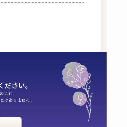
談ください。
のこと。
ことはありません。