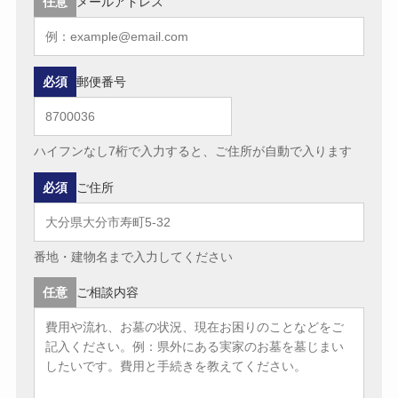
任意
メールアドレス
必須
郵便番号
ハイフンなし7桁で入力すると、ご住所が自動で入ります
必須
ご住所
番地・建物名まで入力してください
任意
ご相談内容