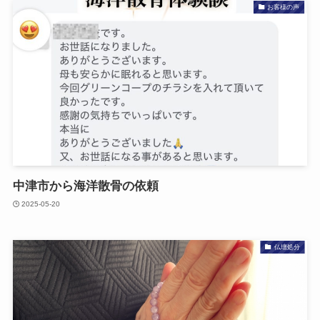
お客様の声
中津市から​海洋散骨の​依頼
2025-05-20
仏壇処分