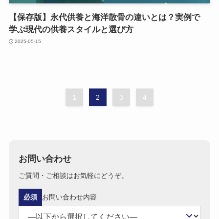
【保存版】永代供養と​海洋散骨の​違いとは？​実例で​
学ぶ現代の​供養スタイルと​選び方
2025-05-15
1
2
3
4
お問い合わせ
ご質問・ご相談はお気軽にどうぞ。
必須
お問い合わせ内容