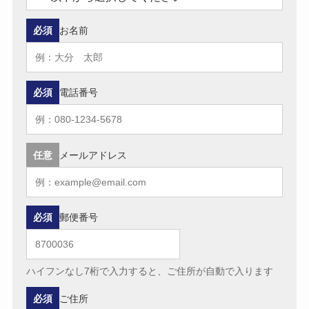
必須
お名前
必須
電話番号
任意
メールアドレス
必須
郵便番号
ハイフンなし7桁で入力すると、ご住所が自動で入ります
必須
ご住所