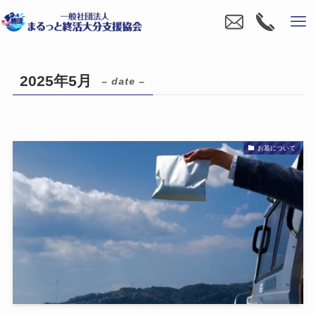
2025年5月
– date –
お墓について