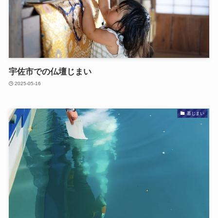
宇佐市での​仏壇じまい
2025-05-16
墓じまい