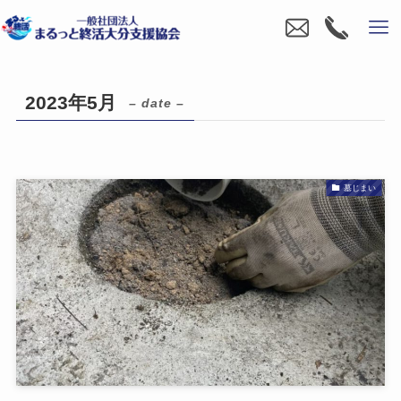
2023年5月
– date –
墓じまい