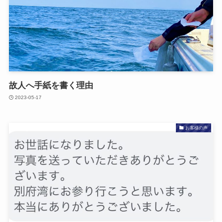
故人へ​手紙を​書く​理由
2023-05-17
お客様の声