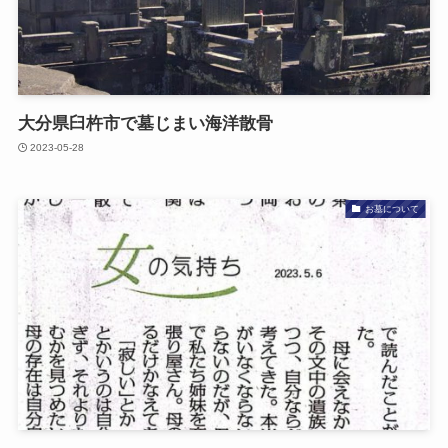
大分県臼杵市で​墓じまい​海洋散骨
2023-05-28
お墓について