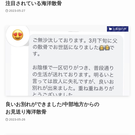
注目されている​海洋散骨
2023-05-27
お客様の声
良い​お別れが​できました​/中部​地方からの​
お見送り海洋散骨
2023-05-26