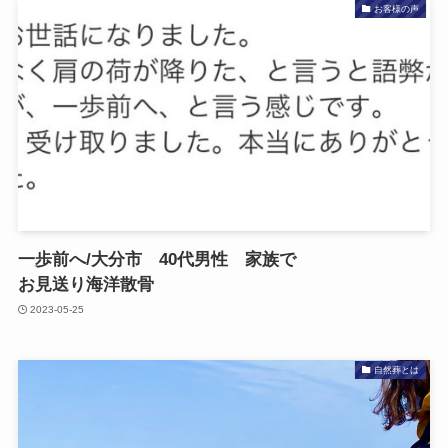
お客様の声
一歩前へ​/大分市 40​代男性 家族で​
お見送り海洋散骨
2023-05-25
自然葬とは