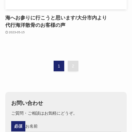
海へ​お参りに​行こうと​思います/大分市内より​
代行海洋散骨の​お客様の​声
2023-05-15
1
2
お問い合わせ
ご質問・ご相談はお気軽にどうぞ。
必須
お名前