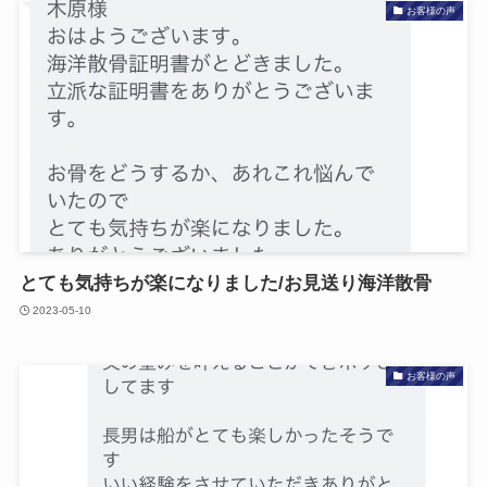
お客様の声
とても​気持ちが楽に​なりました​/お見送り海洋散骨
2023-05-10
お客様の声