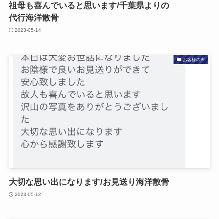
祖母も​喜んでいると​思います/千葉県よりの​
代行海洋散骨
2023-05-14
お客様の声
大切な​思い出に​なります/お見送り海洋散骨
2023-05-12