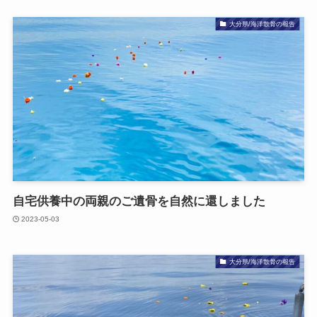
大分県/海洋散骨の報告
自宅供養中の​両親の​ご遺骨を​自然に​還しました
2023-05-03
大分県/海洋散骨の報告