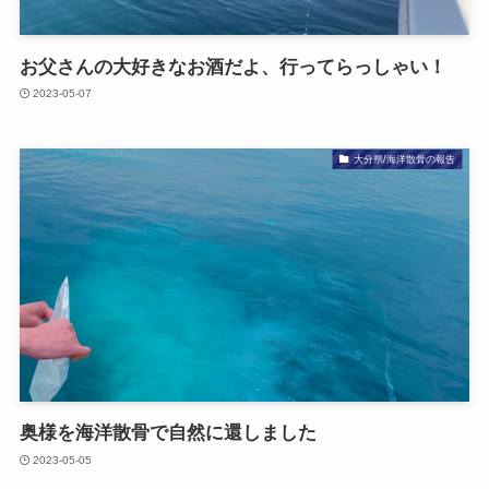
お父さんの​大好きな​お酒だよ、​行ってらっしゃい！
2023-05-07
大分県/海洋散骨の報告
奥様を​海洋散骨で​自然に​還しました
2023-05-05