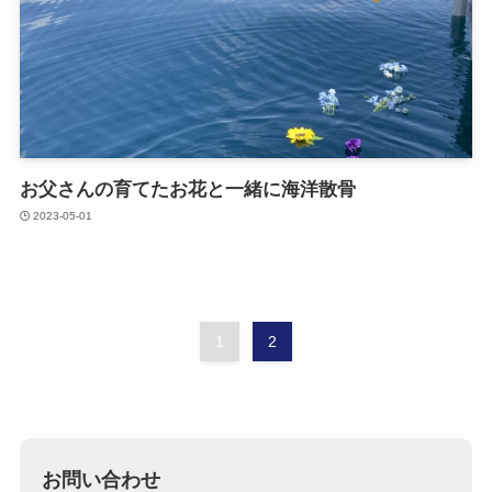
お父さんの​育てた​お花と​一緒に​海洋散骨
2023-05-01
1
2
お問い合わせ