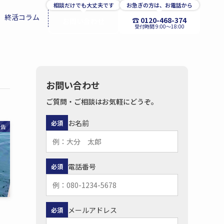
相談だけでも大丈夫です
お急ぎの方は、お電話から
終活コラム
☎ 0120-468-374
お問い合わせ
受付時間 9:00〜18:00
お問い合わせ
ご質問・ご相談はお気軽にどうぞ。
お名前
必須
報告
電話番号
必須
メールアドレス
必須