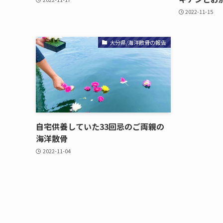
2022-11-15
大分県/海洋散骨の報告
自宅供養していた​33回忌の​ご両親の​
海洋散骨
2022-11-04