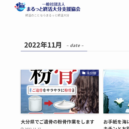
終活のことならまるっと終活大分
2022年11月
– date –
未分類
大分県で​ご遺骨の​粉骨作業を​します
お手紙を​海に
キチンとお別
2022-11-17