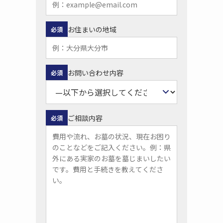
お住まいの地域
必須
お問い合わせ内容
必須
ご相談内容
必須