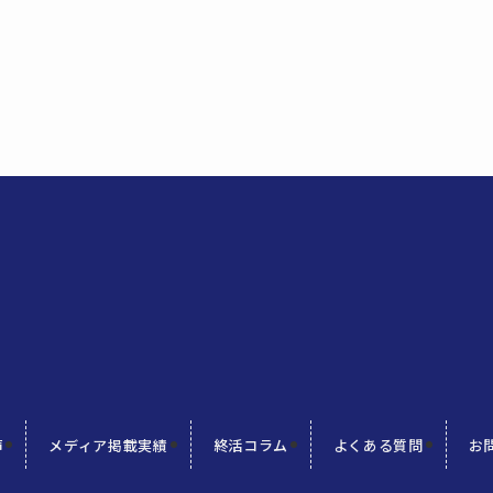
声
メディア掲載実績
終活コラム
よくある質問
お