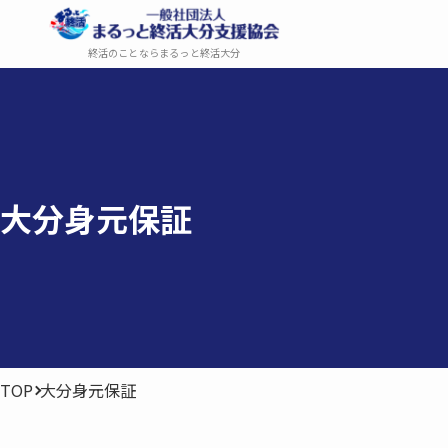
終活のことならまるっと終活大分
大分身元保証
TOP
大分身元保証