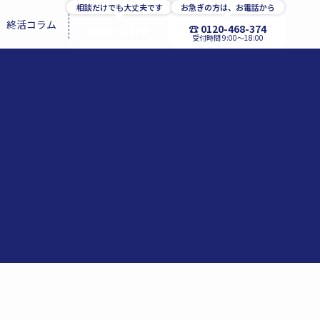
相談だけでも大丈夫です
お急ぎの方は、お電話から
終活コラム
☎ 0120-468-374
お問い合わせ
受付時間 9:00〜18:00