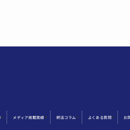
声
メディア掲載実績
終活コラム
よくある質問
お