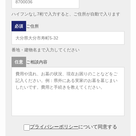
ハイフンなし7桁で入力すると、ご住所が自動で入ります
必須
ご住所
番地・建物名まで入力してください
任意
ご相談内容
プライバシーポリシー
について同意する