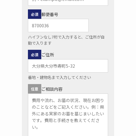
郵便番号
必須
ハイフンなし7桁で入力すると、ご住所が自
動で入ります
ご住所
必須
番地・建物名まで入力してください
ご相談内容
任意