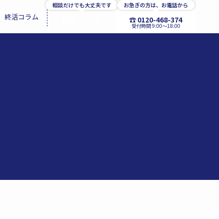
相談だけでも大丈夫です
お急ぎの方は、お電話から
終活コラム
☎ 0120-468-374
お問い合わせ
受付時間 9:00〜18:00