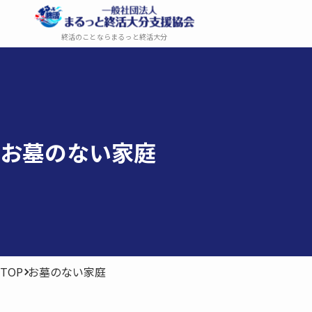
終活のことならまるっと終活大分
お墓の​ない​家庭
TOP
お墓のない家庭