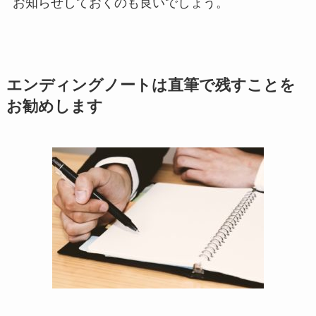
お知らせしておくのも良いでしょう。
エンディングノートは​直筆で​残す​ことを​
お勧めします