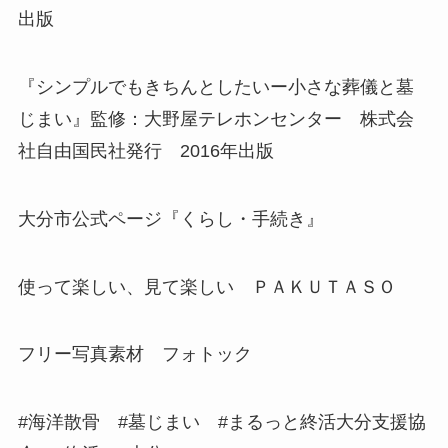
出版
『シンプルでもきちんとしたいー小さな葬儀と墓
じまい』監修：大野屋テレホンセンター 株式会
社自由国民社発行 2016年出版
大分市公式ページ『くらし・手続き』
使って楽しい、見て楽しい ＰＡＫＵＴＡＳＯ
フリー写真素材 フォトック
#海洋散骨 #墓じまい #まるっと終活大分支援協