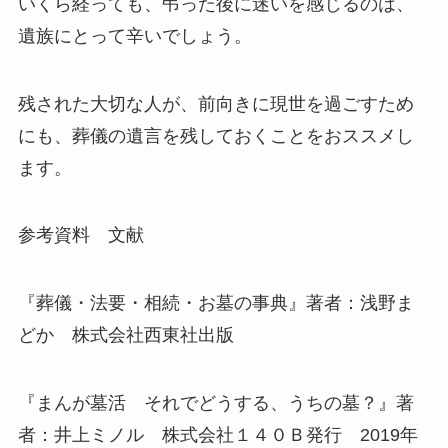
いくら経っても、弔った後に迷いを感じるのは、
遺族にとって辛いでしょう。
残された大切な人が、前向きに現世を過ごすため
にも、葬儀の遺言を残しておくことをおススメし
ます。
参考資料 文献
『葬儀・法要・相続・お墓の事典』著者：浅野ま
どか 株式会社西東社出版
『まんが墓活 それでどうする、うちの墓？』著
者：井上ミノル 株式会社１４０Ｂ発行 2019年