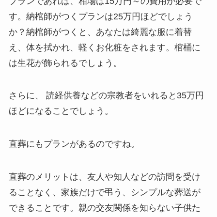
プランであれば、相場は15万円～の費用が必要で
す。納棺師がつくプランは25万円ほどでしょう
か？納棺師がつくと、あなたは綺麗な服に着替
え、体を拭かれ、軽くお化粧をされます。棺桶に
は生花が飾られるでしょう。
さらに、 読経供養などの宗教者をいれると35万円
ほどになることでしょう。
直葬にもプランがあるのですね。
直葬のメリットは、友人や知人などの訪問を受け
ることなく、家族だけで弔う、シンプルな葬送が
できることです。親の交友関係を知らない子供た