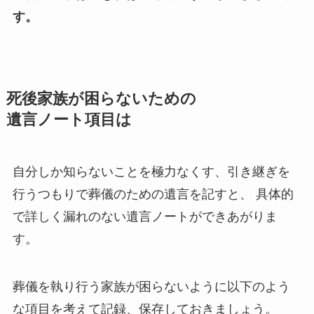
す。
死後​家族が​困らないための​
遺言ノート項目は
自分しか知らないことを極力なくす、引き継ぎを
行うつもりで葬儀のための遺言を記すと、 具体的
で詳しく漏れのない遺言ノートができあがりま
す。
葬儀を執り行う家族が困らないように以下のよう
な項目を考えて記録、保存しておきましょう。