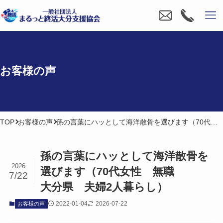
お客様の​声
TOP
お客様の声
孫の言葉にハッとして海洋散骨を選びます（70代女性 無職 大分県 夫婦2人暮らし）
孫の​言葉に​ハッと​して​海洋散骨を​
2026
選びます​（70​代女性 無職
7/22
大分県 夫婦2人暮らし）
2022-01-04
2026-07-22
お客様の声