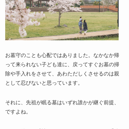
お墓守のことも心配ではありました。なかなか帰
って来られない子ども達に、戻ってすぐお墓の掃
除や手入れをさせて、あわただしくさせるのは親
として忍びないと思っています。
それに、先祖が眠る墓はいずれ誰かが継ぐ前提、
ですよね。