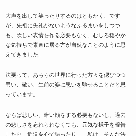
大声を出して笑ったりするのはともかく、です
が、先祖に失礼がないようなふるまいをしつつ
も、険しい表情を作る必要もなく、むしろ穏やか
な気持ちで素直に居る方が自然なことのように思
えてきました。
法要って、あちらの世界に行った方々を偲びつつ
弔い、敬い、生前の姿に思いを馳せることだと思
っています。
ならば悲しい、暗い顔をする必要もないし、過去
の悲しさを忘れられなくても、元気な様子を報告
したり、近況を心で語ったり…。私は、そんな法