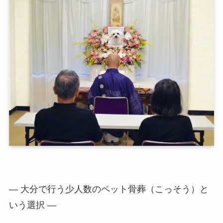
― 大分で行う少人数のペット骨葬（こっそう）と
いう選択 ―