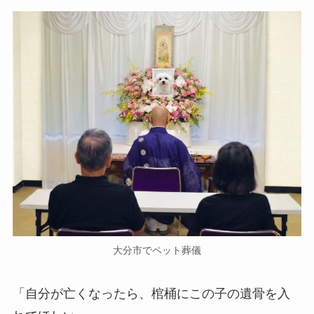
大分市でペット葬儀
「自分が亡くなったら、棺桶にこの子の遺骨を入