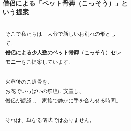
僧侶に​よる​「ペット骨葬​（こっそう）」と​
いう​提案
そこで私たちは、大分で新しいお別れの形とし
て、
僧侶による少人数のペット骨葬（こっそう）セレ
モニー
をご提案しています。
火葬後のご遺骨を、
お花でいっぱいの祭壇に安置し、
僧侶が読経し、家族で静かに手を合わせる時間。
それは、単なる儀式ではありません。