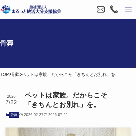
骨葬
TOP
骨葬
ペットは家族。だからこそ「きちんとお別れ」を。
ペットは​家族。​だから​こそ​
2026
7/22
「きちんとお別れ」を。
2026-02-27
2026-07-22
骨葬