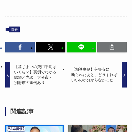
骨葬
【墓じまいの​費用平均は​
【相談事例】菩提寺に​
いくら？​】実例で​わかる​
断られた​あと、​どう​すれば​
総額と​内訳｜大分市・
いいのか分からなかった
別府市の​事例​あり
関連記事