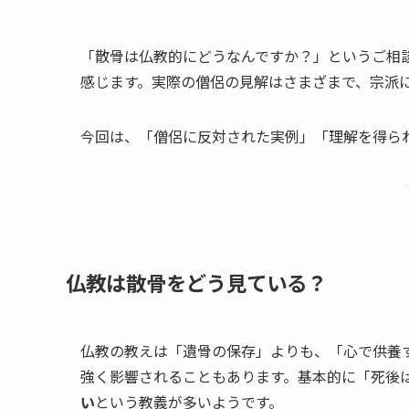
「散骨は仏教的にどうなんですか？」というご相
感じます。実際の僧侶の見解はさまざまで、宗派
今回は、「僧侶に反対された実例」「理解を得ら
仏教は​散骨を​どう​見ている？
仏教の教えは「遺骨の保存」よりも、「心で供養
強く影響されることもあります。基本的に「死後
い
という教義が多いようです。