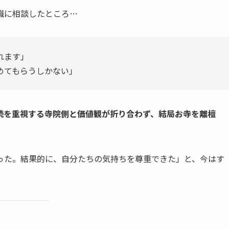
職に相談したところ…
れます」
めてもらうしかない」
続を重視する寺院側と価値観が折り合わず、結局お寺を離檀
った。結果的に、自分たちの気持ちを尊重できた」と、今はす