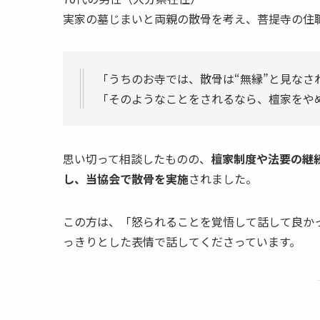
実家の墓じまいと両親の散骨を考え、菩提寺の住
「うちのお寺では、散骨は“無縁”と見なさ
「そのようなことをされるなら、檀家をや
思い切って相談したものの、
檀家制度や法要の継
し、当協会で散骨を実施
されました。
この方は、「怒られることを覚悟して話して良か
っきりとした表情で話してくださっています。