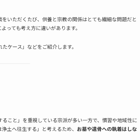
談をいただくたび、供養と宗教の関係はとても繊細な問題だと
によっても考え方に違いがあります。
れたケース」などをご紹介します。
すること」を重視している宗派が多い一方で、慣習や地域性に
は浄土へ往生する」と考えるため、
お墓や遺骨への執着はしな