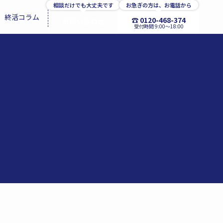
相談だけでも大丈夫です
お急ぎの方は、お電話から
終活コラム
☎ 0120-468-374
お問い合わせ
受付時間 9:00〜18:00