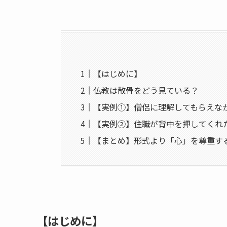
【はじめに】
仏教は散骨をどう見ている？
【実例①】僧侶に理解してもらえな
【実例②】住職が背中を押してくれ
【まとめ】形式より「心」を尊重す
【​はじめに​】