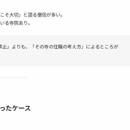
こそ大切」と語る僧侶が多い。
いる寺院あり。
禁止」よりも、「その寺の住職の考え方」によるところが
った​ケース