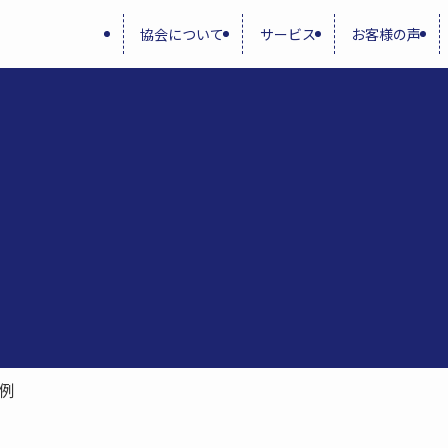
協会について
サービス
お客様の声
例