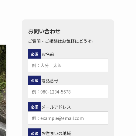
お問い合わせ
ご質問・ご相談はお気軽にどうぞ。
お名前
必須
電話番号
必須
メールアドレス
必須
お住まいの地域
必須