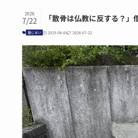
2026
「散骨は​仏教に​反する？」
7/22
墓じまい
2025-06-04
2026-07-22