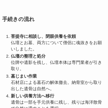
手続きの​流れ
菩提寺に相談し、閉眼供養を依頼
仏壇とお墓、両方について僧侶に魂抜きをお願
いしました。
仏壇の整理と処分
位牌や遺影を残し、仏壇本体は専門業者が引き
取り。
墓じまい作業
石材店による墓石の解体撤去。納骨室から取り
出した遺骨は自然へ。
新しい供養方法へ移行
遺骨は一部を手元供養に残し、残りは海洋散骨