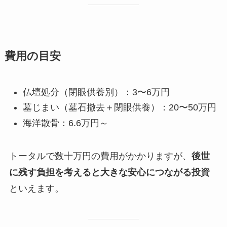
費用の​目安
仏壇処分（閉眼供養別）：3〜6万円
墓じまい（墓石撤去＋閉眼供養）：20〜50万円
海洋散骨：6.6万円～
トータルで数十万円の費用がかかりますが、
後世
に残す負担を考えると大きな安心につながる投資
といえます。