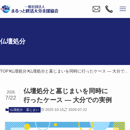
仏壇処分
TOP
仏壇処分
仏壇処分と墓じまいを同時に行ったケース ― 大分での実例
仏壇処分と​墓じまいを​同時に​
2026
7/22
行った​ケース ― 大分での​実例
2025-10-15
2026-07-22
仏壇処分
墓じまい