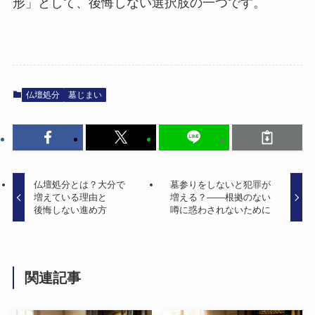
形」として、後悔しない選択肢の一つです。
仏壇処分
墓じまい
仏壇処分とは？​大分で​
墓参りを​しないと​犯罪が​
増えている​理由と​
増える？​——根拠の​ない​
後悔しない​進め方
噂に​惑わされないために
関連記事