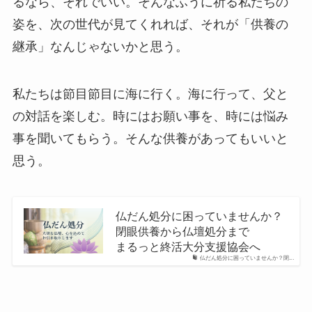
るなら、それでいい。そんなふうに祈る私たちの
姿を、次の世代が見てくれれば、それが「供養の
継承」なんじゃないかと思う。
私たちは節目節目に海に行く。海に行って、父と
の対話を楽しむ。時にはお願い事を、時には悩み
事を聞いてもらう。そんな供養があってもいいと
思う。
仏だん​処分に​困っていませんか？​
閉眼供養から​仏壇処分まで​
まるっと​終活大分支援協会へ
仏だん処分に困っていませんか？閉...