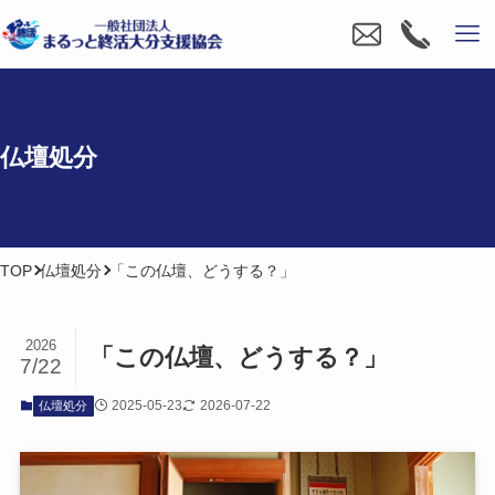
仏壇処分
TOP
仏壇処分
「この仏壇、どうする？」
2026
「この​仏壇、​どうする？」
7/22
2025-05-23
2026-07-22
仏壇処分