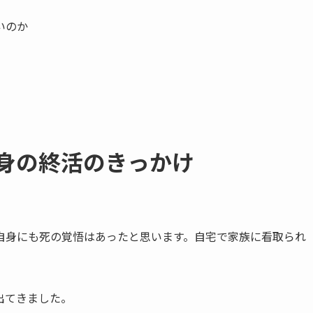
いのか
身の​終活の​きっかけ
自身にも死の覚悟はあったと思います。自宅で家族に看取られ
出てきました。