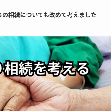
ちの​相続に​ついても​改めて​考えました