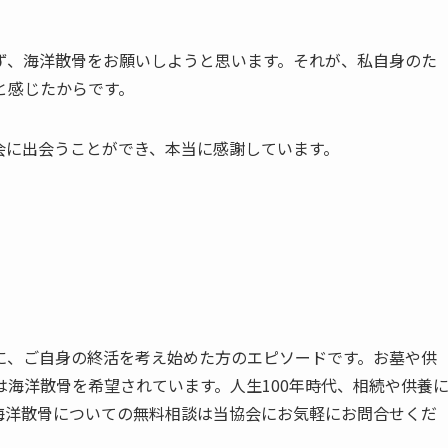
ず、海洋散骨をお願いしようと思います。それが、私自身のた
と感じたからです。
会に出会うことができ、本当に感謝しています。
に、ご自身の終活を考え始めた方のエピソードです。お墓や供
海洋散骨を希望されています。人生100年時代、相続や供養
海洋散骨についての無料相談は当協会にお気軽にお問合せくだ