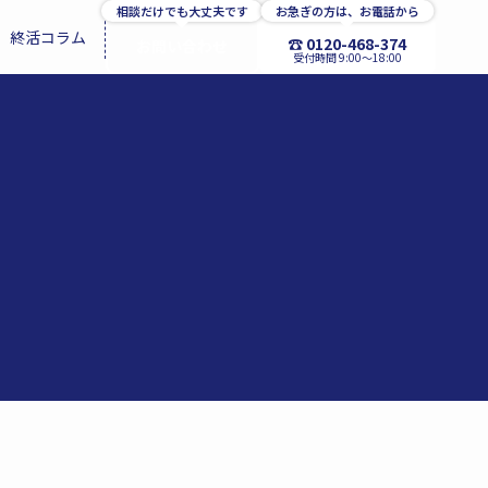
相談だけでも大丈夫です
お急ぎの方は、お電話から
終活コラム
☎ 0120-468-374
お問い合わせ
受付時間 9:00〜18:00