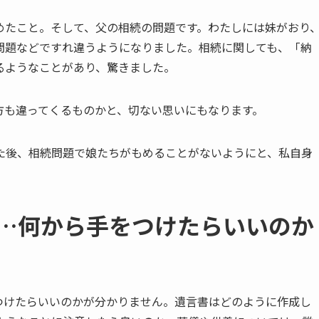
めたこと。そして、父の相続の問題です。わたしには妹がおり
問題などですれ違うようになりました。相続に関しても、「納
るようなことがあり、驚きました。
方も違ってくるものかと、切ない思いにもなります。
た後、相続問題で娘たちがもめることがないようにと、私自身
…​何から​手を​つけたら​いいのか
つけたらいいのかが分かりません。遺言書はどのように作成し