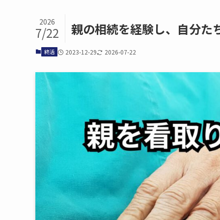
2026
親の​相続を​経験し、​自分た
7/22
終活
2023-12-29
2026-07-22