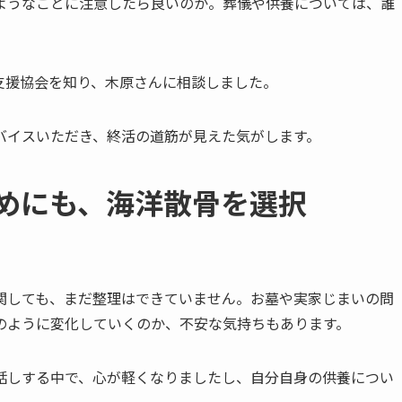
ようなことに注意したら良いのか。葬儀や供養については、誰
支援協会を知り、木原さんに相談しました。
バイスいただき、終活の道筋が見えた気がします。
ためにも、​海洋散骨を​選択
関しても、まだ整理はできていません。お墓や実家じまいの問
のように変化していくのか、不安な気持ちもあります。
話しする中で、心が軽くなりましたし、自分自身の供養につい