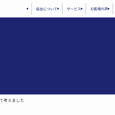
協会について
サービス
お客様の声
て考えました