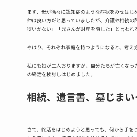
まず、母が徐々に認知症のような症状をみせはじ
仲は良い方だと思っていましたが、介護や相続の
得いかない」「兄さんが財産を隠した」と言われ
やはり、それぞれ家庭を持つようになると、考え
私にも娘が二人おりますが、自分たちが亡くなっ
の終活を検討しはじめました。
相続、​遺言書、​墓じまい
さて、終活をはじめようと思っても、何から手を