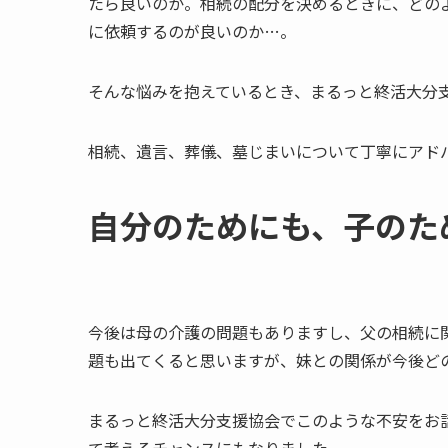
たら良いのか。相続の配分を決めるときに、どの
に依頼するのが良いのか…。
そんな悩みを抱えているとき、まるっと終活大分
相続、遺言、葬儀、墓じまいについて丁寧にアド
自分の​ためにも、​子の​
今後は母の介護の問題もありますし、父の相続に
題も出てくると思いますが、妹との関係が今後ど
まるっと終活大分支援協会でこのような不安をお
て考えるチャンスにもなりました。