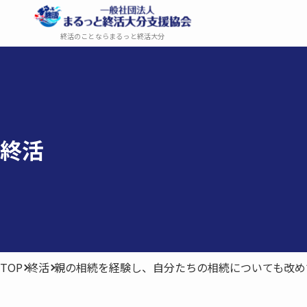
終活のことならまるっと終活大分
終活
TOP
終活
親の相続を経験し、自分たちの相続についても改め