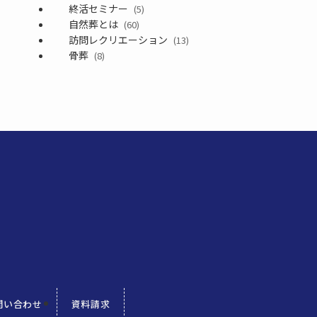
終活セミナー
(5)
自然葬とは
(60)
訪問レクリエーション
(13)
骨葬
(8)
問い合わせ
資料請求