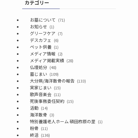
カテゴリー
お墓について
(71)
お知らせ
(1)
グリーフケア
(7)
デスカフェ
(6)
ペット供養
(1)
メディア情報
(2)
メディア掲載実績
(28)
仏壇処分
(48)
墓じまい
(109)
大分県/海洋散骨の報告
(133)
実家じまい
(15)
歌声音楽会
(11)
死後事務委任契約
(15)
活動
(14)
海洋散骨
(3)
特別養護老人ホーム 碩田柞原の里
(1)
粉骨
(11)
終活
(136)