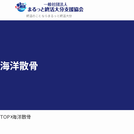
終活のことならまるっと終活大分
海洋散骨
TOP
海洋散骨