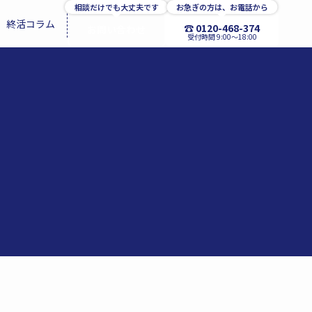
相談だけでも大丈夫です
お急ぎの方は、お電話から
終活コラム
☎ 0120-468-374
お問い合わせ
受付時間 9:00〜18:00