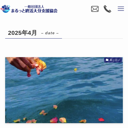
2025年4月
– date –
墓じまい