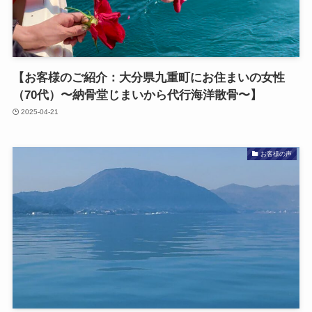
【お客様の​ご紹介：大分県九重町に​お住まいの​女性​
（70代）〜納骨堂じまいから​代行海洋散骨〜】
2025-04-21
お客様の声