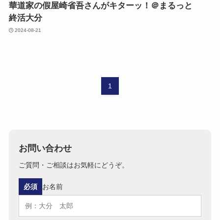
華道家の​假屋崎省吾さんが​キターッ！​＠まるっと​
終活大分
2024-08-21
1
お問い合わせ
ご質問・ご相談はお気軽にどうぞ。
必須
お名前