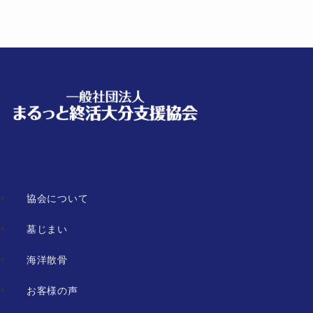
協会について
墓じまい
海洋散骨
お客様の声