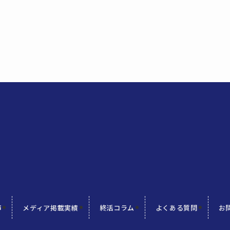
声
メディア掲載実績
終活コラム
よくある質問
お