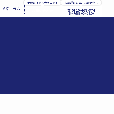
相談だけでも大丈夫です
お急ぎの方は、お電話から
終活コラム
☎ 0120-468-374
お問い合わせ
受付時間 9:00〜18:00