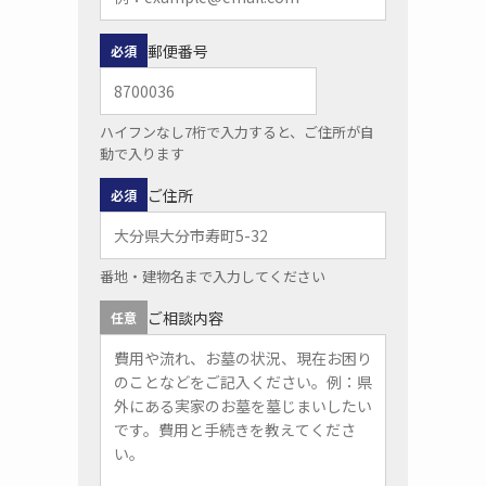
郵便番号
必須
ハイフンなし7桁で入力すると、ご住所が自
動で入ります
ご住所
必須
番地・建物名まで入力してください
ご相談内容
任意