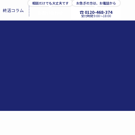
相談だけでも大丈夫です
お急ぎの方は、お電話から
終活コラム
☎ 0120-468-374
お問い合わせ
受付時間 9:00〜18:00