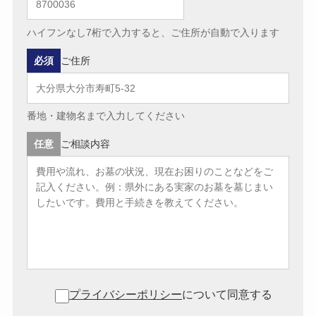
ハイフンなし7桁で入力すると、ご住所が自動で入ります
必須
ご住所
番地・建物名まで入力してください
任意
ご相談内容
プライバシーポリシー
について同意する