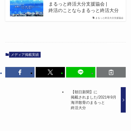
まるっと​終活大分支援協会 |
終活の​ことならまるっと​終活大分
まるっと終活大分支援協会
メディア掲載実績
【朝日新聞】に​
掲載されました​/2021年9月
海洋散骨の​まるっと​
終活大分