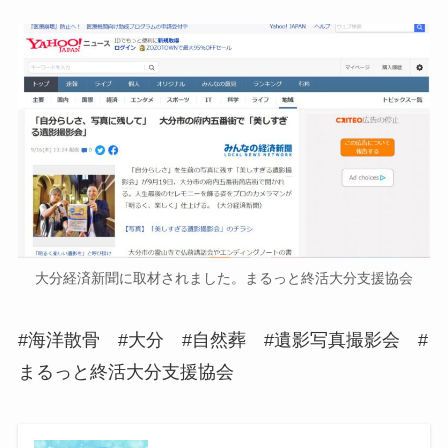
大分経済新聞に取材されました。まるっと終活大分支援協会
#海洋散骨 #大分 #自然葬 #遺影写真撮影会 #
まるっと終活大分支援協会