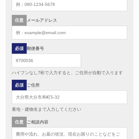
任意
メールアドレス
必須
郵便番号
ハイフンなし7桁で入力すると、ご住所が自動で入ります
必須
ご住所
番地・建物名まで入力してください
任意
ご相談内容