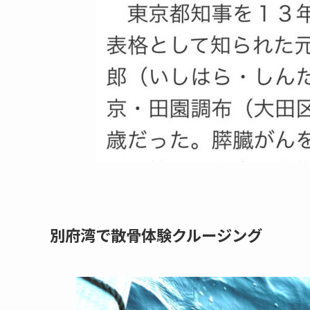
別府湾で​散骨体験クルージング