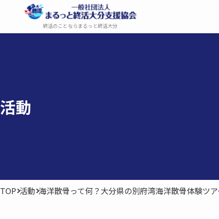
終活のことならまるっと終活大分
活動
TOP
活動
海洋散骨って何？大分県の別府湾海洋散骨体験ツア