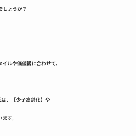
でしょうか？
】
タイルや価値観に合わせて、
代は、【少子高齢化】や
います。