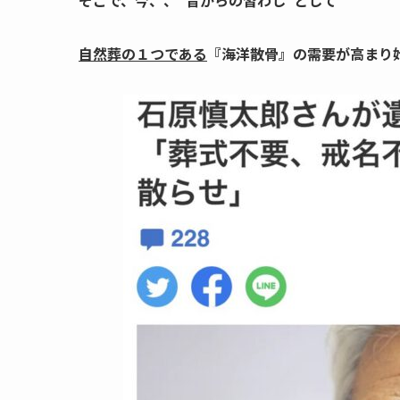
そこで、今、、“昔からの習わし”として
自然葬の１つである
『海洋散骨』の需要が高まり