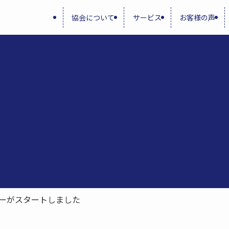
協会について
サービス
お客様の声
ーがスタートしました