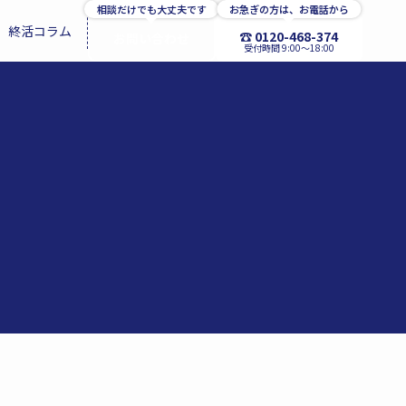
相談だけでも大丈夫です
お急ぎの方は、お電話から
終活コラム
☎ 0120-468-374
お問い合わせ
受付時間 9:00〜18:00