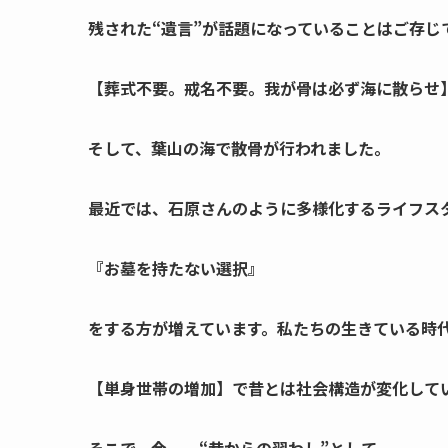
残された“遺言”が話題になっていることはご存じ
【葬式不要。戒名不要。我が骨は必ず海に散らせ
そして、葉山の海で散骨が行われました。
最近では、石原さんのように多様化するライフス
『お墓を持たない選択』
をする方が増えて
います
。私たちの生きている時
【単身世帯の増加】で昔とは社会構造が変化して