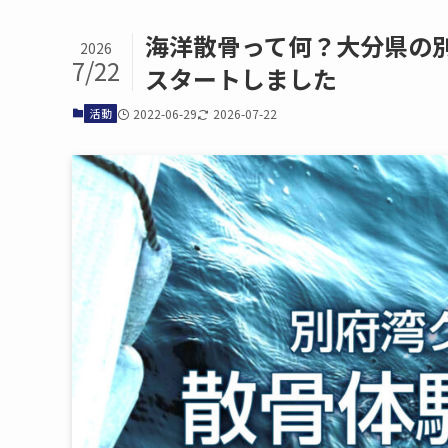
海洋散骨って​何？​大分県の
2026
7/22
スタートしました
活動
2022-06-29
2026-07-22