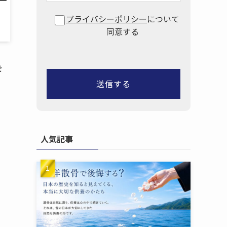
プライバシーポリシー
について
同意する
​
人気記事