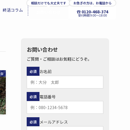
相談だけでも大丈夫です
お急ぎの方は、お電話から
終活コラム
☎ 0120-468-374
お問い合わせ
受付時間 9:00〜18:00
お問い合わせ
ご質問・ご相談はお気軽にどうぞ。
お名前
必須
報告
電話番号
必須
メールアドレス
必須