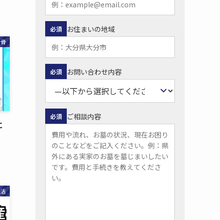
お住まいの地域
必須
粉骨
お問い合わせ内容
必須
ご相談内容
必須
​
終活