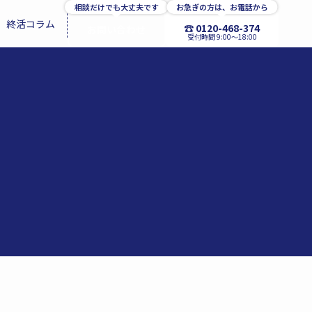
相談だけでも大丈夫です
お急ぎの方は、お電話から
終活コラム
☎ 0120-468-374
お問い合わせ
受付時間 9:00〜18:00