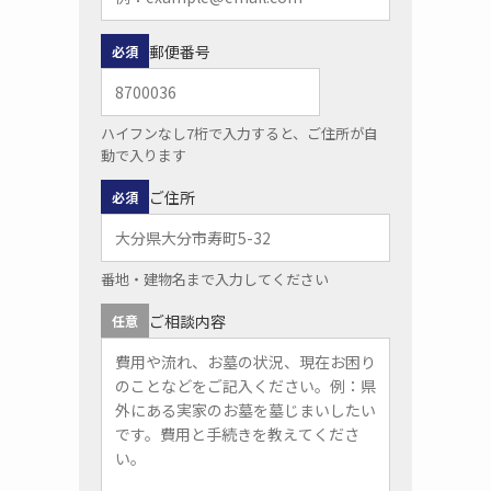
郵便番号
必須
ハイフンなし7桁で入力すると、ご住所が自
動で入ります
ご住所
必須
番地・建物名まで入力してください
ご相談内容
任意