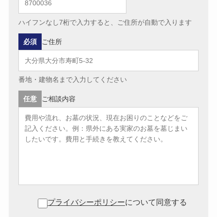
ハイフンなし7桁で入力すると、ご住所が自動で入ります
必須
ご住所
番地・建物名まで入力してください
任意
ご相談内容
プライバシーポリシー
について同意する