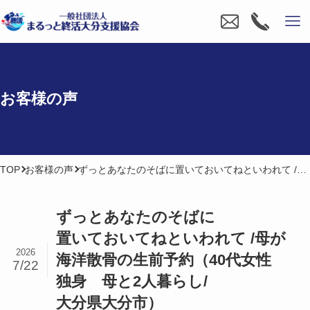
お客様の​声
TOP
お客様の声
ずっとあなたのそばに置いておいてねといわれて /母が海洋散骨の生前予約（40代女性 独身 母と2人暮らし/大分県大分市）
ずっと​あなたの​そばに​
置いておいてねと​いわれて /母が​
2026
海洋散骨の​生前予約​（40​代女性
7/22
独身 母と​2人暮らし/
大分県大分市）​