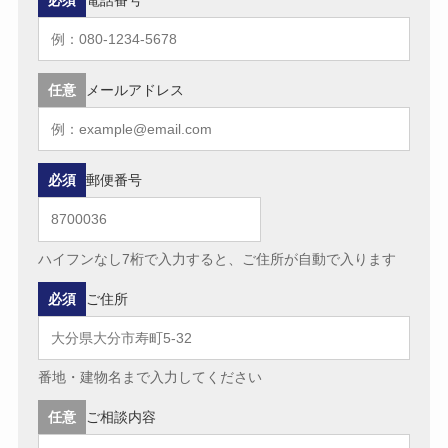
任意
メールアドレス
必須
郵便番号
ハイフンなし7桁で入力すると、ご住所が自動で入ります
必須
ご住所
番地・建物名まで入力してください
任意
ご相談内容