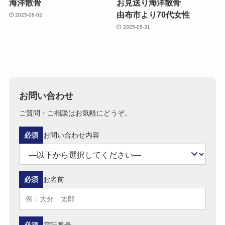
海洋散骨
お見送り海洋散骨
由布市より​70​代女性
2025-06-02
2025-05-31
お問い合わせ
ご質問・ご相談はお気軽にどうぞ。
必須
お問い合わせ内容
必須
お名前
必須
電話番号