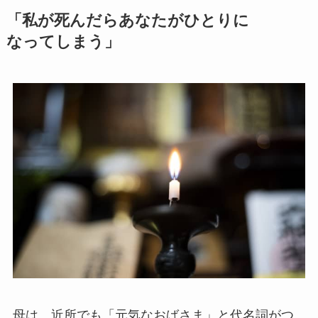
「私が​死んだら​あなたが​ひとりに​
なってしまう」
母は、近所でも「元気なおばさま」と代名詞がつ