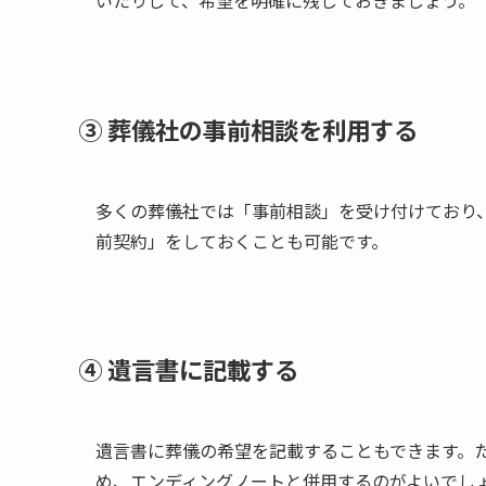
いたりして、希望を明確に残しておきましょう。
③ 葬儀社の​事前相談を​利用する
多くの葬儀社では「事前相談」を受け付けており
前契約」をしておくことも可能です。
④ 遺言書に​記載する
遺言書に葬儀の希望を記載することもできます。
め、エンディングノートと併用するのがよいでし