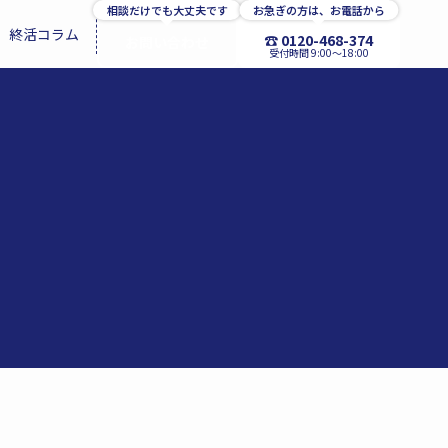
相談だけでも大丈夫です
お急ぎの方は、お電話から
終活コラム
☎ 0120-468-374
お問い合わせ
受付時間 9:00〜18:00