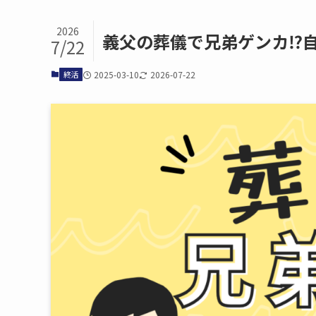
2026
義父の​葬儀で​兄弟ゲンカ⁉自
7/22
終活
2025-03-10
2026-07-22