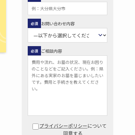
お問い合わせ内容
必須
ご相談内容
必須
て
プライバシーポリシー
について
同意する