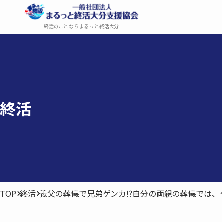
終活のことならまるっと終活大分
終活
TOP
終活
義父の葬儀で兄弟ゲンカ⁉自分の両親の葬儀では、