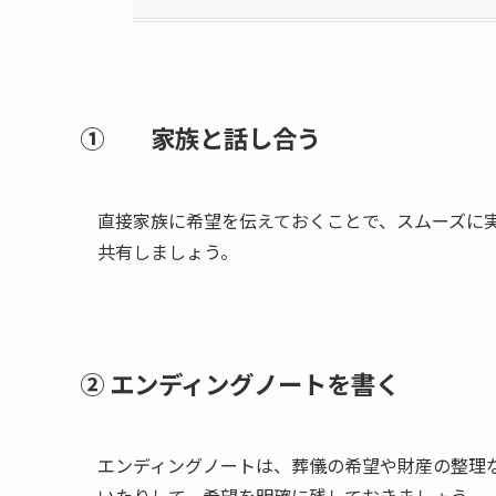
① 家族と​話し合う
直接家族に希望を伝えておくことで、スムーズに
共有しましょう。
② エンディングノートを​書く
エンディングノートは、葬儀の希望や財産の整理