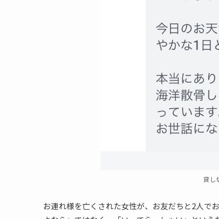
貸し
お連れ様を亡くされた女性が、お友だちと2人で