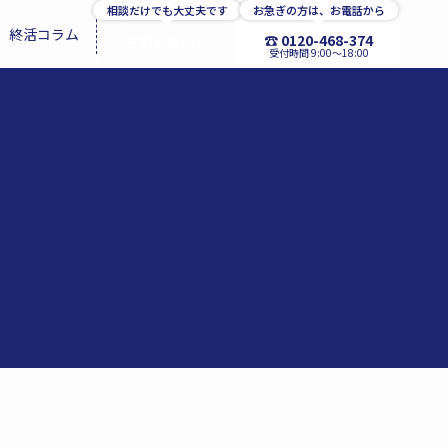
相談だけでも大丈夫です
お急ぎの方は、お電話から
終活コラム
☎ 0120-468-374
お問い合わせ
受付時間 9:00〜18:00