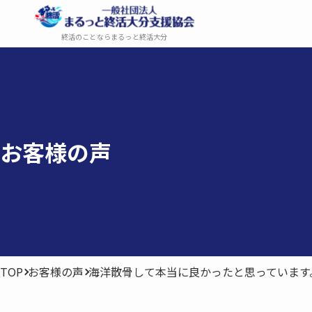
終活のことならまるっと終活大分
お客様の​声
TOP
お客様の声
海洋散骨して本当に良かったと思っています