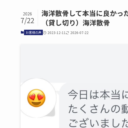
海洋散骨して​本当に​良かった
2026
7/22
（貸し切り）​海洋散骨
お客様の声
2023-12-11
2026-07-22