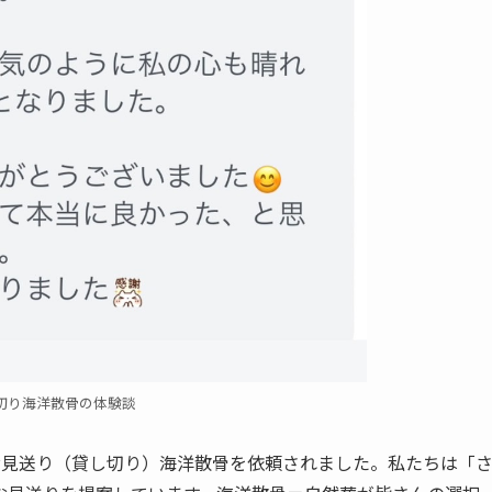
切り海洋散骨の体験談
お見送り（貸し切り）海洋散骨を依頼されました。私たちは「