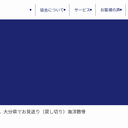
協会について
サービス
お客様の声
。大分県でお見送り（貸し切り）海洋散骨