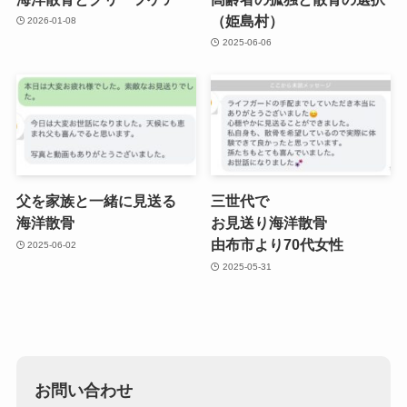
（姫島村）
2026-01-08
2025-06-06
父を​家族と​一緒に​見送る​
三世代で​
海洋散骨
お見送り海洋散骨
由布市より​70​代女性
2025-06-02
2025-05-31
お問い合わせ