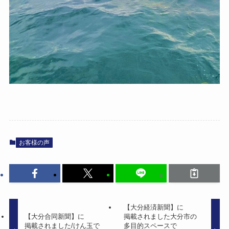
お客様の声
【大分経済新聞】に​
【大分合同新聞】に​
掲載されました​大分市の​
掲載されました​/けん玉で​
多目的スペースで​