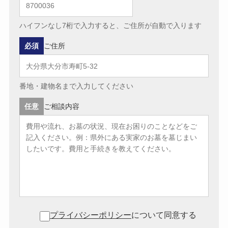
ハイフンなし7桁で入力すると、ご住所が自動で入ります
必須
ご住所
番地・建物名まで入力してください
任意
ご相談内容
プライバシーポリシー
について同意する