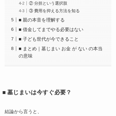
② 分担という選択肢
③ 費用を抑える方法を知る
■ 親の本音を理解する
■ 借金してまでやる必要はない
■ 子ども世代が今できること
■ まとめ｜墓じまい お金 が ない の本当
の意味
■ 墓じまいは​今すぐ​必要？
結論から言うと、