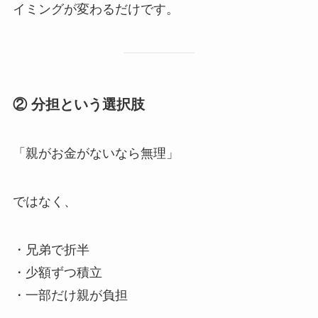
イミングが変わるだけです。
② 分担と​いう​選択肢
「親がお金がないなら無理」
ではなく、
・兄弟で折半
・少額ずつ積立
・一部だけ親が負担