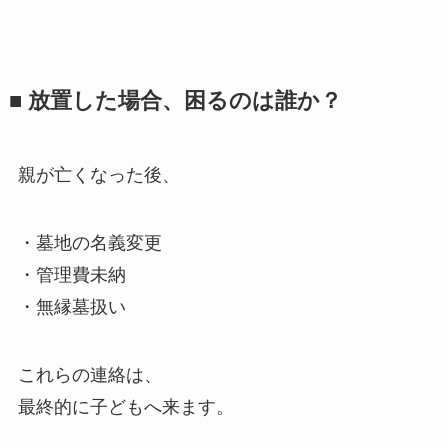
■ 放置した​場合、​困るのは​誰か？
親が亡くなった後、
・墓地の名義変更
・管理費未納
・無縁墓扱い
これらの連絡は、
最終的に子どもへ来ます。