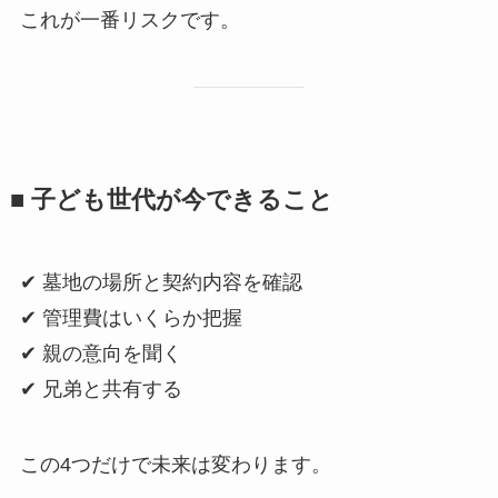
これが一番リスクです。
■ 子ども​世代が​今できる​こと
✔ 墓地の場所と契約内容を確認
✔ 管理費はいくらか把握
✔ 親の意向を聞く
✔ 兄弟と共有する
この4つだけで未来は変わります。