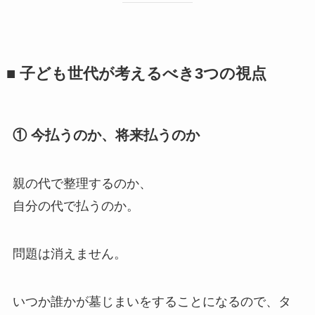
■ 子ども​世代が​考えるべき​3つの​視点
① 今​払うのか、​将来払うのか
親の代で整理するのか、
自分の代で払うのか。
問題は消えません。
いつか誰かが墓じまいをすることになるので、タ