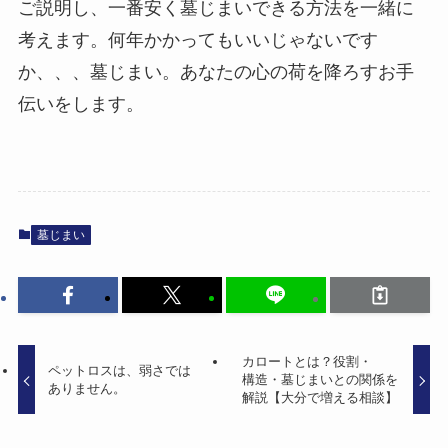
ご説明し、一番安く墓じまいできる方法を一緒に
考えます。何年かかってもいいじゃないです
か、、、墓じまい。あなたの心の荷を降ろすお手
伝いをします。
墓じまい
カロートとは？​役割・
ペットロスは、​弱さでは​
構造・​墓じまいとの​関係を​
ありません。
解説【大分で​増える​相談】