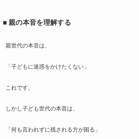
■ 親の​本音を​理解する
親世代の本音は、
「子どもに迷惑をかけたくない」
これです。
しかし子ども世代の本音は、
「何も言われずに残される方が困る」