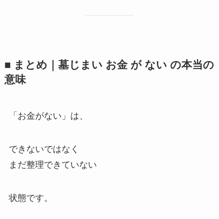
■ まとめ｜墓じまい​ お金 が​ ない​ の​本当の​
意味
「お金がない」は、
できないではなく
まだ整理できていない
状態です。