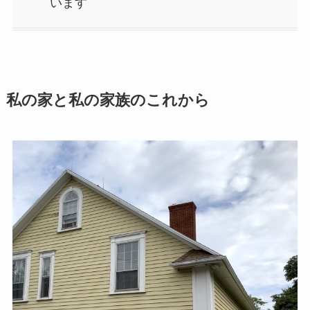
います
私の​家と​私の​家族の​これから