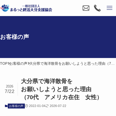
お客様の​声
TOP
お客様の声
大分県で海洋散骨をお願いしようと思った理由（70代 アメリカ在住 女性）
大分県で​海洋散骨を​
2026
お願いしようと​思った​理由​
7/22
（70代 アメリカ在住​ 女性）
2022-01-04
2026-07-22
お客様の声