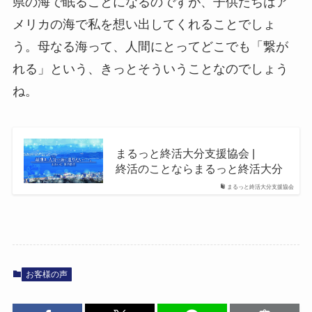
県の海で眠ることになるのですが、子供たちはア
メリカの海で私を想い出してくれることでしょ
う。母なる海って、人間にとってどこでも「繋が
れる」という、きっとそういうことなのでしょう
ね。
まるっと​終活大分支援協会 |
終活の​ことならまるっと​終活大分
まるっと終活大分支援協会
お客様の声