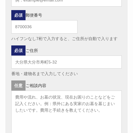
必須
郵便番号
ハイフンなし7桁で入力すると、ご住所が自動で入ります
必須
ご住所
番地・建物名まで入力してください
任意
ご相談内容